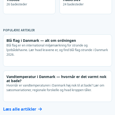
26 badesteder
24 badesteder
POPULÆRE ARTIKLER
Blå flag i Danmark — alt om ordningen
Blå flag er en international miljømærkning for strande og
lystbådehavne. Lær hvad kravene er, og find blå flag-strande i Danmark
2026.
Vandtemperatur i Danmark — hvornår er det varmt nok
at bade?
Hvornår er vandtemperaturen i Danmark høj nok til at bade? Lær om
sæsonvariationer, regionale forskelle og hvad kroppen tåler.
Læs alle artikler