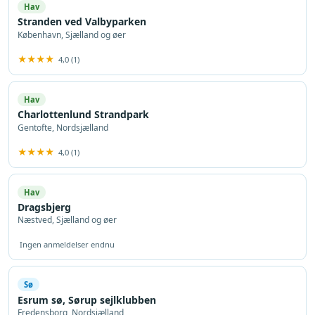
Hav
Stranden ved Valbyparken
København, Sjælland og øer
★★★★
4,0 (1)
Hav
Charlottenlund Strandpark
Gentofte, Nordsjælland
★★★★
4,0 (1)
Hav
Dragsbjerg
Næstved, Sjælland og øer
Ingen anmeldelser endnu
Sø
Esrum sø, Sørup sejlklubben
Fredensborg, Nordsjælland