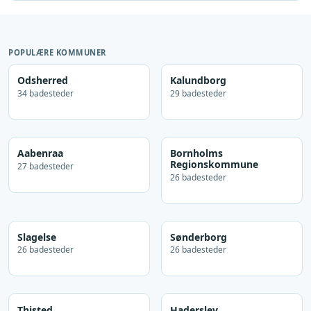
POPULÆRE KOMMUNER
Odsherred
Kalundborg
34 badesteder
29 badesteder
Aabenraa
Bornholms
Regionskommune
27 badesteder
26 badesteder
Slagelse
Sønderborg
26 badesteder
26 badesteder
Thisted
Haderslev