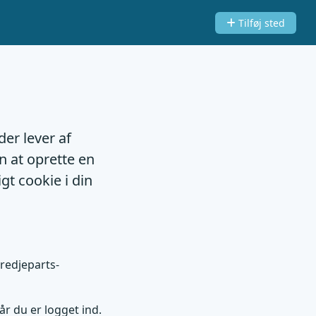
Tilføj sted
der lever af
n at oprette en
gt cookie i din
tredjeparts-
år du er logget ind.