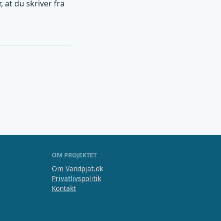
 at du skriver fra
OM PROJEKTET
Om Vandpjat.dk
Privatlivspolitik
Kontakt