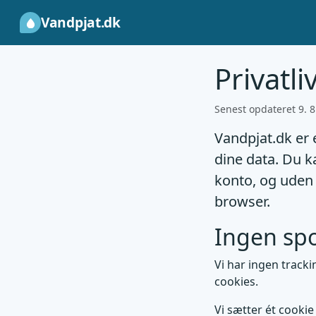
Vandpjat.dk
Privatli
Senest opdateret 9. 8
Vandpjat.dk er 
dine data. Du k
konto, og uden 
browser.
Ingen sp
Vi har ingen track
cookies.
Vi sætter ét cookie 