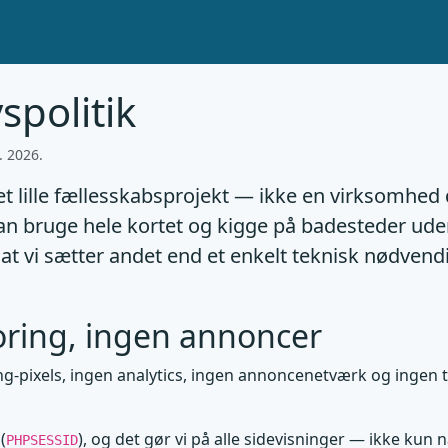
vspolitik
. 2026.
et lille fællesskabsprojekt — ikke en virksomhed 
an bruge hele kortet og kigge på badesteder ude
at vi sætter andet end et enkelt teknisk nødvendi
oring, ingen annoncer
ing-pixels, ingen analytics, ingen annoncenetværk og ingen 
(
), og det gør vi på alle sidevisninger — ikke kun n
PHPSESSID