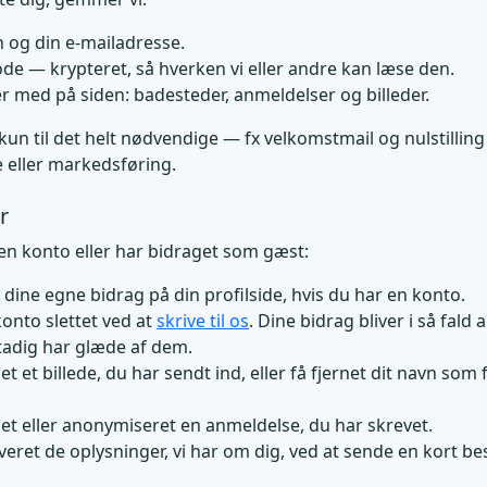
 og din e-mailadresse.
e — krypteret, så hverken vi eller andre kan læse den.
r med på siden: badesteder, anmeldelser og billeder.
 kun til det helt nødvendige — fx velkomstmail og nulstillin
 eller markedsføring.
r
n konto eller har bidraget som gæst:
 dine egne bidrag på din profilside, hvis du har en konto.
konto slettet ved at
skrive til os
. Dine bidrag bliver i så fald
tadig har glæde af dem.
et et billede, du har sendt ind, eller få fjernet dit navn som
net eller anonymiseret en anmeldelse, du har skrevet.
veret de oplysninger, vi har om dig, ved at sende en kort be