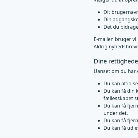
Dit brugernavn
Din adgangskod
Det du bidrage
E-mailen bruger vi
Aldrig nyhedsbreve
Dine rettighede
Uanset om du har e
Du kan altid se
Du kan få din 
fællesskabet s
Du kan få fjern
under det.
Du kan få fjer
Du kan få udle