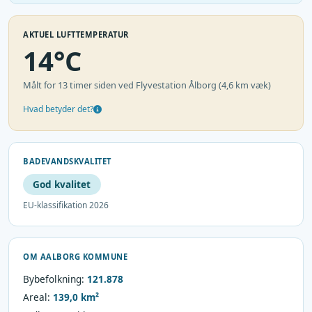
AKTUEL LUFTTEMPERATUR
14°C
Målt for 13 timer siden ved Flyvestation Ålborg (4,6 km væk)
Hvad betyder det?
BADEVANDSKVALITET
God kvalitet
EU-klassifikation 2026
OM AALBORG KOMMUNE
Bybefolkning:
121.878
Areal:
139,0 km²