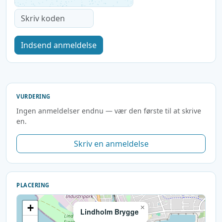
Indsend anmeldelse
VURDERING
Ingen anmeldelser endnu — vær den første til at skrive
en.
Skriv en anmeldelse
PLACERING
+
×
Lindholm Brygge