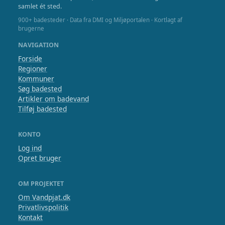
samlet ét sted.
900+ badesteder · Data fra DMI og Miljøportalen · Kortlagt af
brugerne
NAVIGATION
Forside
Regioner
Kommuner
Søg badested
Artikler om badevand
Tilføj badested
KONTO
Log ind
Opret bruger
OM PROJEKTET
Om Vandpjat.dk
Privatlivspolitik
Kontakt