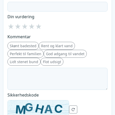
Din vurdering
★
★
★
★
★
Kommentar
Skønt badested
Rent og klart vand
Perfekt til familien
God adgang til vandet
Lidt stenet bund
Flot udsigt
Sikkerhedskode