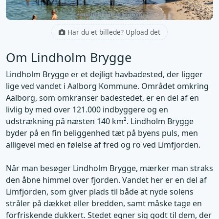
Har du et billede? Upload det
Om Lindholm Brygge
Lindholm Brygge er et dejligt havbadested, der ligger
lige ved vandet i Aalborg Kommune. Området omkring
Aalborg, som omkranser badestedet, er en del af en
livlig by med over 121.000 indbyggere og en
udstrækning på næsten 140 km². Lindholm Brygge
byder på en fin beliggenhed tæt på byens puls, men
alligevel med en følelse af fred og ro ved Limfjorden.
Når man besøger Lindholm Brygge, mærker man straks
den åbne himmel over fjorden. Vandet her er en del af
Limfjorden, som giver plads til både at nyde solens
stråler på dækket eller bredden, samt måske tage en
forfriskende dukkert. Stedet egner sig godt til dem, der