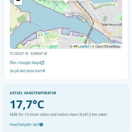
−
Leaflet
|
© OpenStreetMap
57,0633° N · 9,8964° Ø
Åbn i Google Maps
Se på det store kort
AKTUEL VANDTEMPERATUR
17,7°C
Målt for 13 timer siden ved Hobro Havn II (47,5 km væk)
Hvad betyder det?