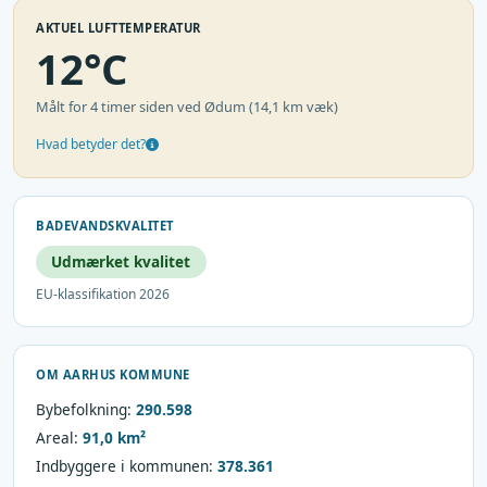
AKTUEL LUFTTEMPERATUR
12°C
Målt for 4 timer siden ved Ødum (14,1 km væk)
Hvad betyder det?
BADEVANDSKVALITET
Udmærket kvalitet
EU-klassifikation 2026
OM AARHUS KOMMUNE
Bybefolkning:
290.598
Areal:
91,0 km²
Indbyggere i kommunen:
378.361