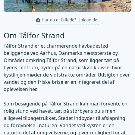
Har du et billede? Upload det
Om Tålfor Strand
Tålfor Strand er et charmerende havbadested
beliggende ved Aarhus, Danmarks næststørste by.
Området omkring Tålfor Strand, som ligger tæt på
byens centrum, byder på en naturskøn kulisse, hvor
kystlinjen møder de vidtstrakte områder. Udsigten over
vandet og den friske brise er en integreret del af
oplevelsen her.
Som besøgende på Tålfor Strand kan man forvente en
rolig stund ved havet, tæt på storbyens puls men
alligevel tilbagetrukket. Stedet indbyder til afslapning
og fordybelse i naturen. Vandet ved kysten er en
naturlig del af omgivelserne, og giver mulighed for at