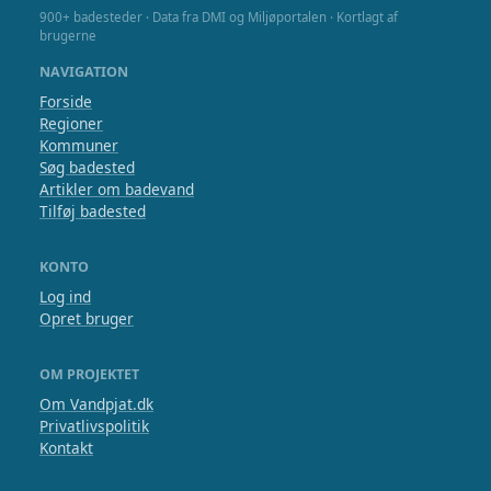
900+ badesteder · Data fra DMI og Miljøportalen · Kortlagt af
brugerne
NAVIGATION
Forside
Regioner
Kommuner
Søg badested
Artikler om badevand
Tilføj badested
KONTO
Log ind
Opret bruger
OM PROJEKTET
Om Vandpjat.dk
Privatlivspolitik
Kontakt