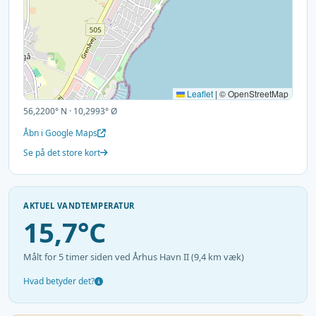
Leaflet
|
© OpenStreetMap
56,2200° N · 10,2993° Ø
Åbn i Google Maps
Se på det store kort
AKTUEL VANDTEMPERATUR
15,7°C
Målt for 5 timer siden ved Århus Havn II (9,4 km væk)
Hvad betyder det?