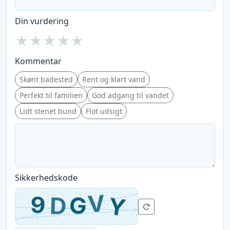
Din vurdering
★
★
★
★
★
Kommentar
Skønt badested
Rent og klart vand
Perfekt til familien
God adgang til vandet
Lidt stenet bund
Flot udsigt
Sikkerhedskode