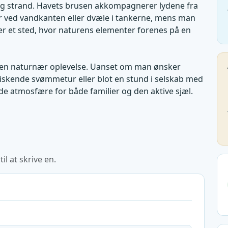
og strand. Havets brusen akkompagnerer lydene fra
r ved vandkanten eller dvæle i tankerne, mens man
er et sted, hvor naturens elementer forenes på en
er en naturnær oplevelse. Uanset om man ønsker
iskende svømmetur eller blot en stund i selskab med
 atmosfære for både familier og den aktive sjæl.
l at skrive en.