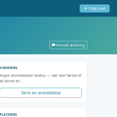
Tilføj sted
Foreslå ændring
VURDERING
Ingen anmeldelser endnu — vær den første til
at skrive en.
Skriv en anmeldelse
PLACERING