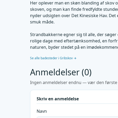
Her oplever man en skøn blanding af skov 
skoven, og man kan finde fredfyldte stunde
nyder udsigten over Det Kinesiske Hav. Det 
smuk måde.
Strandbakkerne egner sig til alle, der søg
rolige dage med eftertænksomhed, en forfr
naturen, byder stedet på en imødekommende
Se alle badesteder i Gribskov →
Anmeldelser (0)
Ingen anmeldelser endnu — vær den første ti
Skriv en anmeldelse
Navn