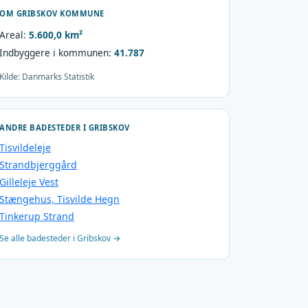
OM GRIBSKOV KOMMUNE
Areal:
5.600,0 km²
Indbyggere i kommunen:
41.787
Kilde: Danmarks Statistik
ANDRE BADESTEDER I GRIBSKOV
Tisvildeleje
Strandbjerggård
Gilleleje Vest
Stængehus, Tisvilde Hegn
Tinkerup Strand
Se alle badesteder i Gribskov →