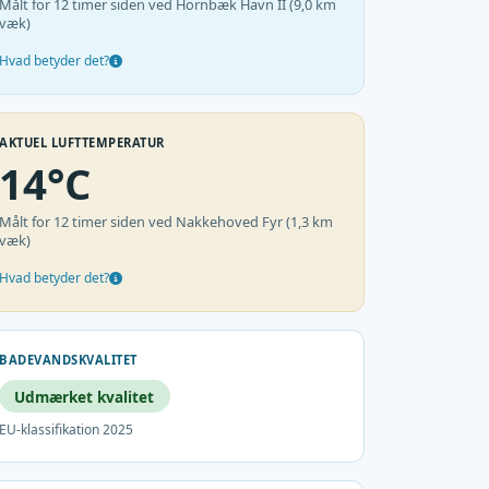
Målt for 12 timer siden ved Hornbæk Havn II (9,0 km
væk)
Hvad betyder det?
AKTUEL LUFTTEMPERATUR
14°C
Målt for 12 timer siden ved Nakkehoved Fyr (1,3 km
væk)
Hvad betyder det?
BADEVANDSKVALITET
Udmærket kvalitet
EU-klassifikation 2025