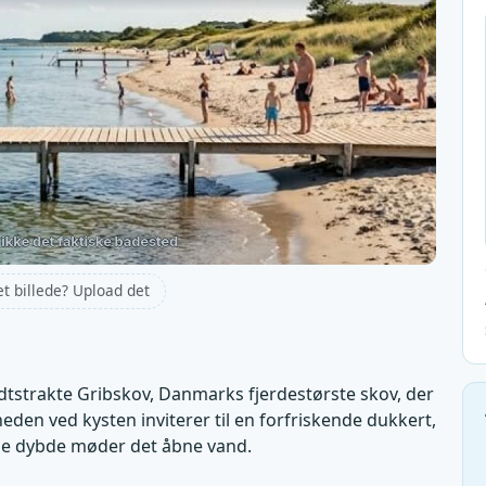
et billede? Upload det
dtstrakte Gribskov, Danmarks fjerdestørste skov, der
heden ved kysten inviterer til en forfriskende dukkert,
ne dybde møder det åbne vand.