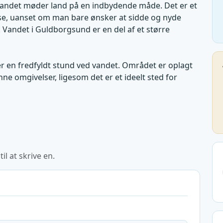
andet møder land på en indbydende måde. Det er et
else, uanset om man bare ønsker at sidde og nyde
. Vandet i Guldborgsund er en del af et større
er en fredfyldt stund ved vandet. Området er oplagt
nne omgivelser, ligesom det er et ideelt sted for
l at skrive en.