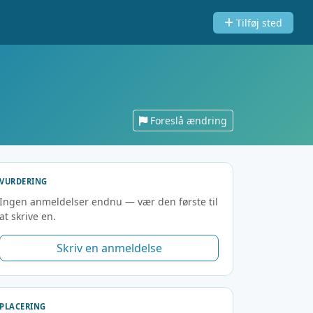
Tilføj sted
Foreslå ændring
VURDERING
Ingen anmeldelser endnu — vær den første til
at skrive en.
Skriv en anmeldelse
PLACERING