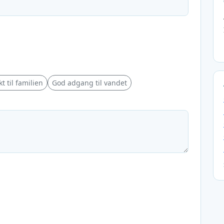
t til familien
God adgang til vandet