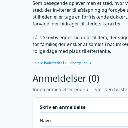
Som besøgende oplever man et sted, hvor v
sted, der inviterer til afslapning og fordyb
stilheden eller tage en forfriskende dukkert
farvand, der bidrager til stedets karakter.
Tårs Skovby egner sig godt til dem, der søg
for familier, der ønsker at samles i naturskø
rolige dage med plads til eftertanke.
Se alle badesteder i Guldborgsund →
Anmeldelser (0)
Ingen anmeldelser endnu — vær den første ti
Skriv en anmeldelse
Navn