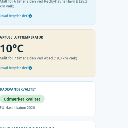
Målt for 6 timer siden ved Rødbyhavns Havn II (28,3
km væk)
Hvad betyder det?
AKTUEL LUFTTEMPERATUR
10°C
Målt for 7 timer siden ved Abed (19,3 km væk)
Hvad betyder det?
BADEVANDSKVALITET
Udmærket kvalitet
EU-klassifikation 2026