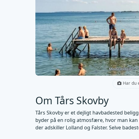
Har du 
Om Tårs Skovby
Tårs Skovby er et dejligt havbadested bel
byder på en rolig atmosfære, hvor man kan 
der adskiller Lolland og Falster. Selve bade