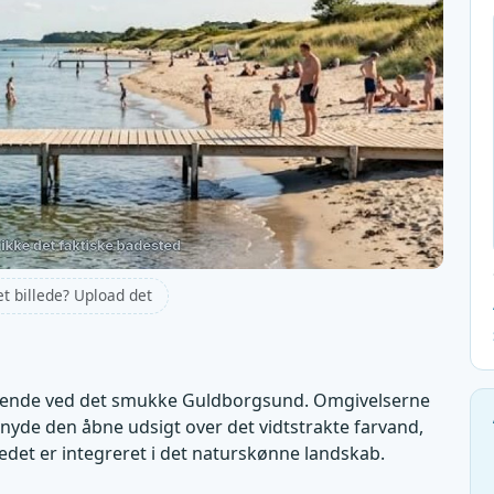
et billede? Upload det
iggende ved det smukke Guldborgsund. Omgivelserne
nyde den åbne udsigt over det vidtstrakte farvand,
stedet er integreret i det naturskønne landskab.