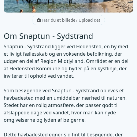
Har du et billede? Upload det
Om Snaptun - Sydstrand
Snaptun - Sydstrand ligger ved Hedensted, en by med
et livligt fællesskab og en voksende befolkning, der
udgør en del af Region Midtjylland. Området er en del
af Hedensted Kommune og byder på en kystlinje, der
inviterer til ophold ved vandet.
Som besøgende ved Snaptun - Sydstrand opleves et
havbadested med en umiddelbar nærhed til naturen.
Stedet har en rolig atmosfære, der passer godt til
afslappede dage ved vandet, hvor man kan nyde
omgivelserne og lyden af bølgerne.
Dette havbadested egner sig fint til besøgende, der