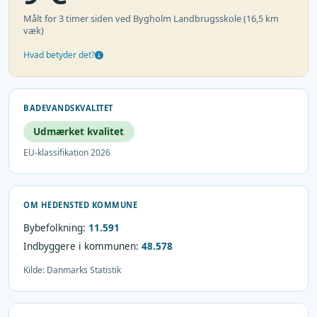
Målt for 3 timer siden ved Bygholm Landbrugsskole (16,5 km
væk)
Hvad betyder det?
BADEVANDSKVALITET
Udmærket kvalitet
EU-klassifikation 2026
OM HEDENSTED KOMMUNE
Bybefolkning:
11.591
Indbyggere i kommunen:
48.578
Kilde: Danmarks Statistik