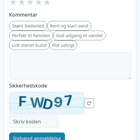
★
★
★
★
★
Kommentar
Skønt badested
Rent og klart vand
Perfekt til familien
God adgang til vandet
Lidt stenet bund
Flot udsigt
Sikkerhedskode
Indsend anmeldelse