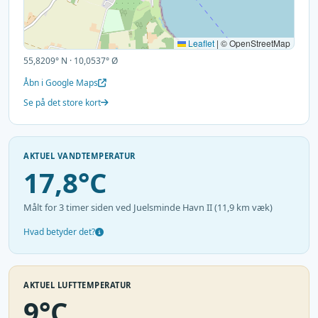
Leaflet
|
© OpenStreetMap
55,8209° N · 10,0537° Ø
Åbn i Google Maps
Se på det store kort
AKTUEL VANDTEMPERATUR
17,8°C
Målt for 3 timer siden ved Juelsminde Havn II (11,9 km væk)
Hvad betyder det?
AKTUEL LUFTTEMPERATUR
9°C