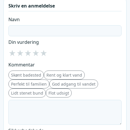
Skriv en anmeldelse
Navn
Din vurdering
★
★
★
★
★
Kommentar
Skønt badested
Rent og klart vand
Perfekt til familien
God adgang til vandet
Lidt stenet bund
Flot udsigt