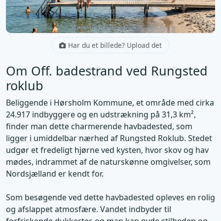
Har du et billede? Upload det
Om Off. badestrand ved Rungsted
roklub
Beliggende i Hørsholm Kommune, et område med cirka
24.917 indbyggere og en udstrækning på 31,3 km²,
finder man dette charmerende havbadested, som
ligger i umiddelbar nærhed af Rungsted Roklub. Stedet
udgør et fredeligt hjørne ved kysten, hvor skov og hav
mødes, indrammet af de naturskønne omgivelser, som
Nordsjælland er kendt for.
Som besøgende ved dette havbadested opleves en rolig
og afslappet atmosfære. Vandet indbyder til