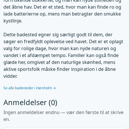
forfriskende dukkerter, og man kan nyde stilheden og
det åbne hav. Det er et sted, hvor man kan finde ro og
lade batterierne op, mens man betragter den smukke
kystlinje.
Dette badested egner sig særligt godt til dem, der
søger en fredfyldt oplevelse ved havet. Det er et oplagt
valg for rolige dage, hvor man kan nyde naturen og
vandet i et afdæmpet tempo. Familier kan også finde
glæde her, omgivet af den naturlige skønhed, mens
aktive sportsfolk måske finder inspiration i de åbne
vidder.
Se alle badesteder i Hørsholm →
Anmeldelser (0)
Ingen anmeldelser endnu — vær den første til at skrive
en.