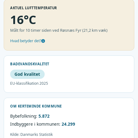
AKTUEL LUFTTEMPERATUR
16°C
Målt for 10 timer siden ved Røsnæs Fyr (21,2 km væk)
Hvad betyder det?
BADEVANDSKVALITET
God kvalitet
EU-klassifikation 2025
OM KERTEMINDE KOMMUNE
Bybefolkning:
5.872
Indbyggere i kommunen:
24.299
Kilde: Danmarks Statistik