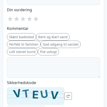
Din vurdering
★
★
★
★
★
Kommentar
Skønt badested
Rent og klart vand
Perfekt til familien
God adgang til vandet
Lidt stenet bund
Flot udsigt
Sikkerhedskode