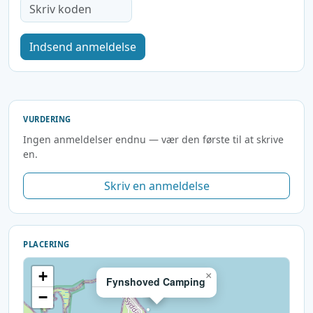
Indsend anmeldelse
VURDERING
Ingen anmeldelser endnu — vær den første til at skrive
en.
Skriv en anmeldelse
PLACERING
+
×
Fynshoved Camping
−