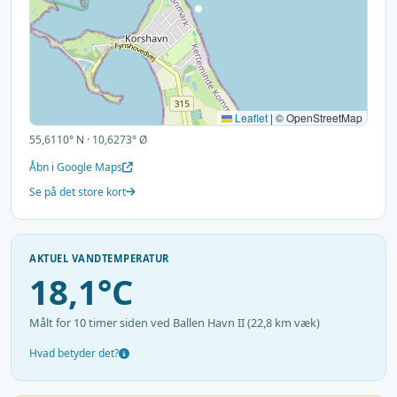
Leaflet
|
© OpenStreetMap
55,6110° N · 10,6273° Ø
Åbn i Google Maps
Se på det store kort
AKTUEL VANDTEMPERATUR
18,1°C
Målt for 10 timer siden ved Ballen Havn II (22,8 km væk)
Hvad betyder det?