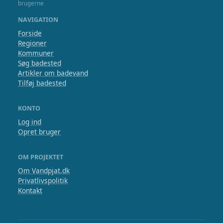
brugerne
NAVIGATION
Forside
Regioner
Kommuner
Søg badested
Artikler om badevand
Tilføj badested
KONTO
Log ind
Opret bruger
OM PROJEKTET
Om Vandpjat.dk
Privatlivspolitik
Kontakt