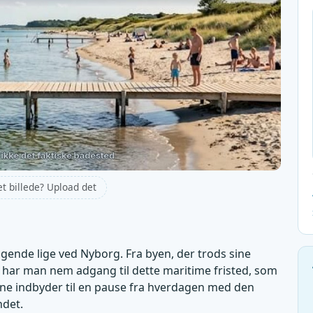
et billede? Upload det
ggende lige ved Nyborg. Fra byen, der trods sine
, har man nem adgang til dette maritime fristed, som
erne indbyder til en pause fra hverdagen med den
ndet.