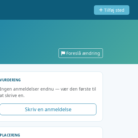
Tilføj sted
Foreslå ændring
VURDERING
Ingen anmeldelser endnu — vær den første til
at skrive en.
Skriv en anmeldelse
PLACERING