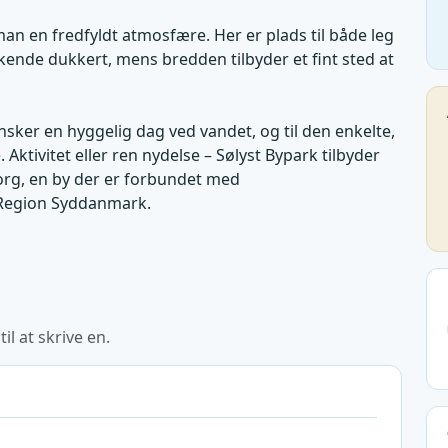
n en fredfyldt atmosfære. Her er plads til både leg
skende dukkert, mens bredden tilbyder et fint sted at
ønsker en hyggelig dag ved vandet, og til den enkelte,
Aktivitet eller ren nydelse – Sølyst Bypark tilbyder
org, en by der er forbundet med
 Region Syddanmark.
l at skrive en.