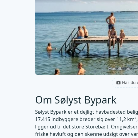
Har du 
Om Sølyst Bypark
Sølyst Bypark er et dejligt havbadested beli
17.415 indbyggere breder sig over 11,2 km²
ligger ud til det store Storebælt. Omgivels
friske havluft og den skønne udsigt over va