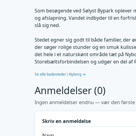
Som besøgende ved Sølyst Bypark oplever ma
og afslapning. Vandet indbyder til en forfri
slå sig ned.
Stedet egner sig godt til både familier, der 
der søger rolige stunder og en smuk kulisse. 
det hele i et naturskønt område tæt på Nyb
Storebæltsforbindelsen og udgør en del af
Se alle badesteder i Nyborg →
Anmeldelser (0)
Ingen anmeldelser endnu — vær den første ti
Skriv en anmeldelse
Navn