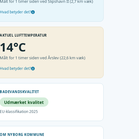
Målt for 1 timer siden ved Slipshavn II (2,7 km væk)
Hvad betyder det?
AKTUEL LUFTTEMPERATUR
14°C
Målt for 1 timer siden ved Årslev (22,6 km væk)
Hvad betyder det?
BADEVANDSKVALITET
Udmærket kvalitet
EU-klassifikation 2025
OM NYBORG KOMMUNE