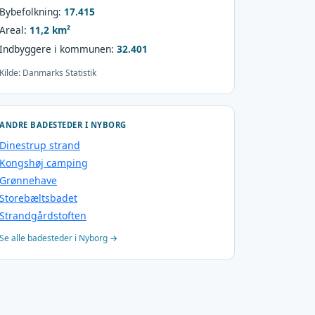
Bybefolkning:
17.415
Areal:
11,2 km²
Indbyggere i kommunen:
32.401
Kilde: Danmarks Statistik
ANDRE BADESTEDER I NYBORG
Dinestrup strand
Kongshøj camping
Grønnehave
Storebæltsbadet
Strandgårdstoften
Se alle badesteder i Nyborg →