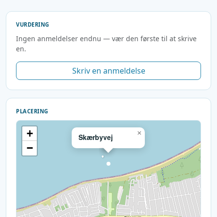
VURDERING
Ingen anmeldelser endnu — vær den første til at skrive
en.
Skriv en anmeldelse
PLACERING
+
×
Skærbyvej
−