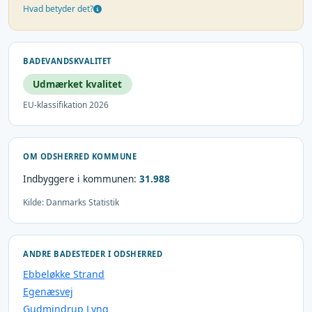
Hvad betyder det?
BADEVANDSKVALITET
Udmærket kvalitet
EU-klassifikation 2026
OM ODSHERRED KOMMUNE
Indbyggere i kommunen:
31.988
Kilde: Danmarks Statistik
ANDRE BADESTEDER I ODSHERRED
Ebbeløkke Strand
Egenæsvej
Gudmindrup Lyng