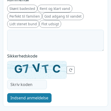
Skønt badested
Rent og klart vand
Perfekt til familien
God adgang til vandet
Lidt stenet bund
Flot udsigt
Sikkerhedskode
Indsend anmeldelse