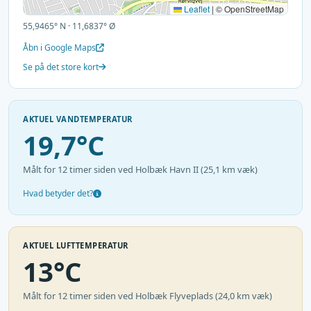
Leaflet
|
© OpenStreetMap
55,9465° N · 11,6837° Ø
Åbn i Google Maps
Se på det store kort
AKTUEL VANDTEMPERATUR
19,7°C
Målt for 12 timer siden ved Holbæk Havn II (25,1 km væk)
Hvad betyder det?
AKTUEL LUFTTEMPERATUR
13°C
Målt for 12 timer siden ved Holbæk Flyveplads (24,0 km væk)