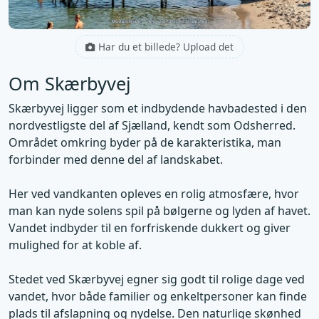
Har du et billede? Upload det
Om Skærbyvej
Skærbyvej ligger som et indbydende havbadested i den
nordvestligste del af Sjælland, kendt som Odsherred.
Området omkring byder på de karakteristika, man
forbinder med denne del af landskabet.
Her ved vandkanten opleves en rolig atmosfære, hvor
man kan nyde solens spil på bølgerne og lyden af havet.
Vandet indbyder til en forfriskende dukkert og giver
mulighed for at koble af.
Stedet ved Skærbyvej egner sig godt til rolige dage ved
vandet, hvor både familier og enkeltpersoner kan finde
plads til afslapning og nydelse. Den naturlige skønhed