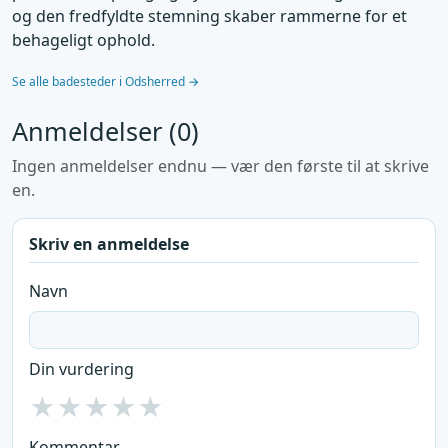
og den fredfyldte stemning skaber rammerne for et
behageligt ophold.
Se alle badesteder i Odsherred →
Anmeldelser (0)
Ingen anmeldelser endnu — vær den første til at skrive
en.
Skriv en anmeldelse
Navn
Din vurdering
★
★
★
★
★
Kommentar