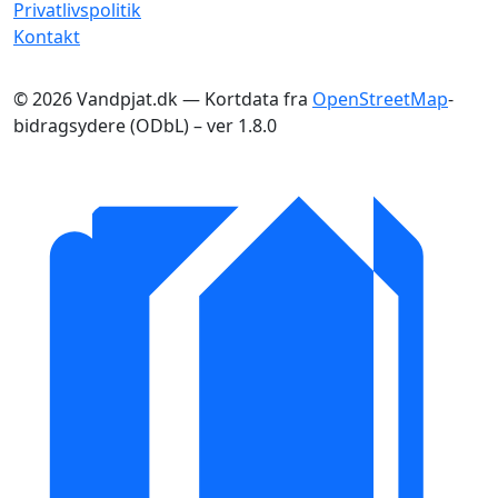
Privatlivspolitik
Kontakt
© 2026 Vandpjat.dk — Kortdata fra
OpenStreetMap
-
bidragsydere (ODbL) – ver 1.8.0