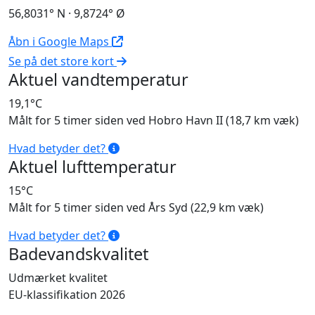
56,8031° N · 9,8724° Ø
Åbn i Google Maps
Se på det store kort
Aktuel vandtemperatur
19,1°C
Målt for 5 timer siden ved Hobro Havn II (18,7 km væk)
Hvad betyder det?
Aktuel lufttemperatur
15°C
Målt for 5 timer siden ved Års Syd (22,9 km væk)
Hvad betyder det?
Badevandskvalitet
Udmærket kvalitet
EU-klassifikation 2026