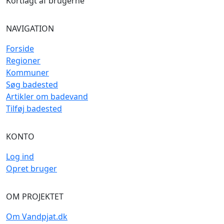
Kortlagt af brugerne
NAVIGATION
Forside
Regioner
Kommuner
Søg badested
Artikler om badevand
Tilføj badested
KONTO
Log ind
Opret bruger
OM PROJEKTET
Om Vandpjat.dk