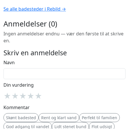
Se alle badesteder i Rebild →
Anmeldelser (0)
Ingen anmeldelser endnu — vær den første til at skrive
en.
Skriv en anmeldelse
Navn
Din vurdering
★
★
★
★
★
Kommentar
Skønt badested
Rent og klart vand
Perfekt til familien
God adgang til vandet
Lidt stenet bund
Flot udsigt