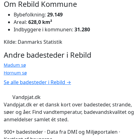
Om Rebild Kommune
Bybefolkning:
29.149
Areal:
628,0 km²
Indbyggere i kommunen:
31.280
Kilde: Danmarks Statistik
Andre badesteder i Rebild
Madum sø
Hornum sø
Se alle badesteder i Rebild →
Vandpjat.dk
Vandpjat.dk er et dansk kort over badesteder, strande,
søer og åer. Find vandtemperatur, badevandskvalitet og
anmeldelser samlet ét sted.
900+ badesteder · Data fra DMI og Miljøportalen ·