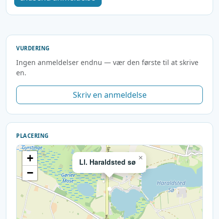
VURDERING
Ingen anmeldelser endnu — vær den første til at skrive
en.
Skriv en anmeldelse
PLACERING
+
×
Ll. Haraldsted sø
−