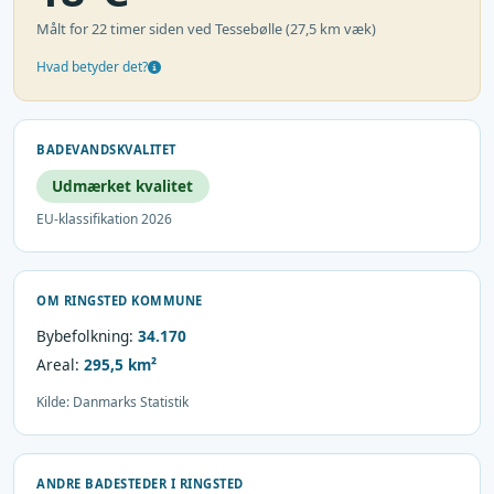
Målt for 22 timer siden ved Tessebølle (27,5 km væk)
Hvad betyder det?
BADEVANDSKVALITET
Udmærket kvalitet
EU-klassifikation 2026
OM RINGSTED KOMMUNE
Bybefolkning:
34.170
Areal:
295,5 km²
Kilde: Danmarks Statistik
ANDRE BADESTEDER I RINGSTED