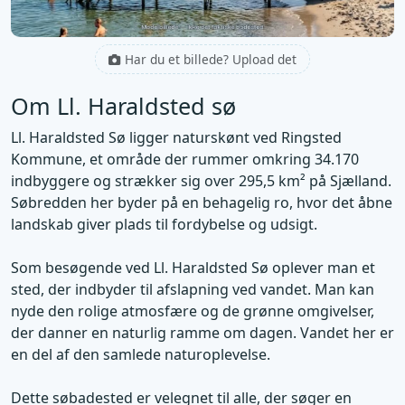
Har du et billede? Upload det
Om Ll. Haraldsted sø
Ll. Haraldsted Sø ligger naturskønt ved Ringsted
Kommune, et område der rummer omkring 34.170
indbyggere og strækker sig over 295,5 km² på Sjælland.
Søbredden her byder på en behagelig ro, hvor det åbne
landskab giver plads til fordybelse og udsigt.
Som besøgende ved Ll. Haraldsted Sø oplever man et
sted, der indbyder til afslapning ved vandet. Man kan
nyde den rolige atmosfære og de grønne omgivelser,
der danner en naturlig ramme om dagen. Vandet her er
en del af den samlede naturoplevelse.
Dette søbadested er velegnet til alle, der søger en