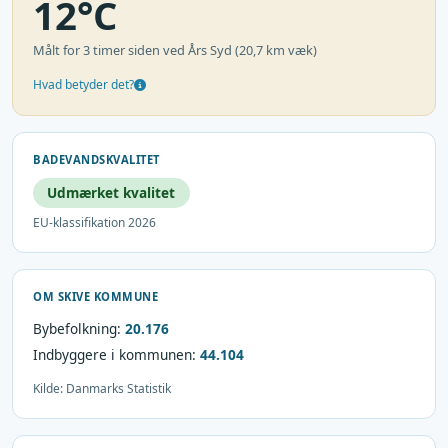
12°C
Målt for 3 timer siden ved Års Syd (20,7 km væk)
Hvad betyder det?
BADEVANDSKVALITET
Udmærket kvalitet
EU-klassifikation 2026
OM SKIVE KOMMUNE
Bybefolkning:
20.176
Indbyggere i kommunen:
44.104
Kilde: Danmarks Statistik