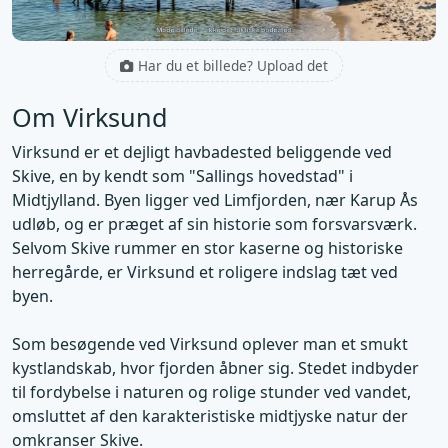
Har du et billede? Upload det
Om Virksund
Virksund er et dejligt havbadested beliggende ved
Skive, en by kendt som "Sallings hovedstad" i
Midtjylland. Byen ligger ved Limfjorden, nær Karup Ås
udløb, og er præget af sin historie som forsvarsværk.
Selvom Skive rummer en stor kaserne og historiske
herregårde, er Virksund et roligere indslag tæt ved
byen.
Som besøgende ved Virksund oplever man et smukt
kystlandskab, hvor fjorden åbner sig. Stedet indbyder
til fordybelse i naturen og rolige stunder ved vandet,
omsluttet af den karakteristiske midtjyske natur der
omkranser Skive.