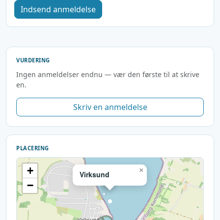
Indsend anmeldelse
VURDERING
Ingen anmeldelser endnu — vær den første til at skrive
en.
Skriv en anmeldelse
PLACERING
+
×
Virksund
−