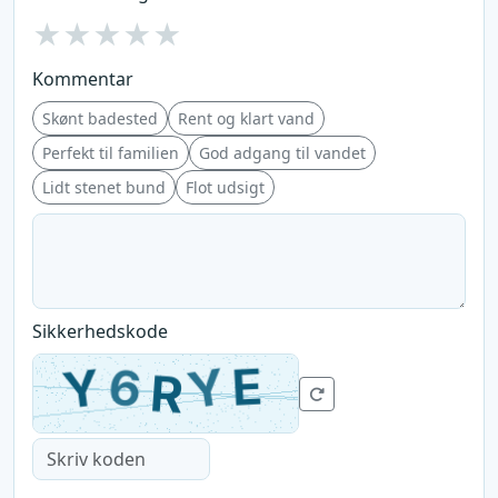
★
★
★
★
★
Kommentar
Skønt badested
Rent og klart vand
Perfekt til familien
God adgang til vandet
Lidt stenet bund
Flot udsigt
Sikkerhedskode