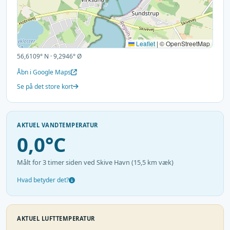
Leaflet
|
© OpenStreetMap
56,6109° N · 9,2946° Ø
Åbn i Google Maps
Se på det store kort
AKTUEL VANDTEMPERATUR
0,0°C
Målt for 3 timer siden ved Skive Havn (15,5 km væk)
Hvad betyder det?
AKTUEL LUFTTEMPERATUR