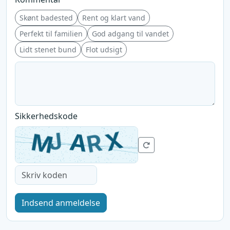
Skønt badested
Rent og klart vand
Perfekt til familien
God adgang til vandet
Lidt stenet bund
Flot udsigt
Sikkerhedskode
Indsend anmeldelse