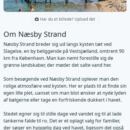
Har du et billede? Upload det
Om Næsby Strand
Næsby Strand breder sig ud langs kysten tæt ved
Slagelse, en by beliggende på Vestsjælland, omtrent 90
km fra København. Man kan nemt forestille sig de
grønne landskaber, der møder det salte vand her.
Som besøgende ved Næsby Strand oplever man den
rolige atmosfære ved kysten. Her er plads til at finde sin
egen lille plet, uanset om man blot ønsker at nyde lyden
af bølgerne eller tage en forfriskende dukkert i havet.
Stedet egner sig til stille dage ved vandet og til at lade
tankerne falde til ro. Det er et oplagt valg for familier,
der søger en hyggelig dag ved havet, ligesom det også