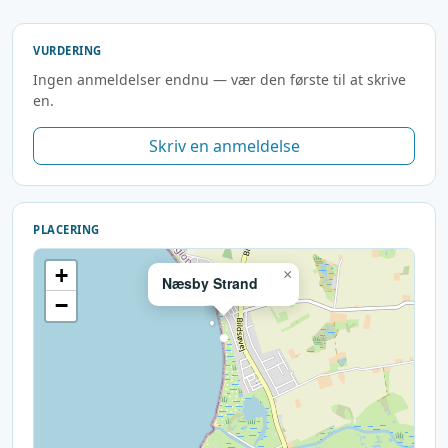
VURDERING
Ingen anmeldelser endnu — vær den første til at skrive
en.
Skriv en anmeldelse
PLACERING
+
×
Næsby Strand
−