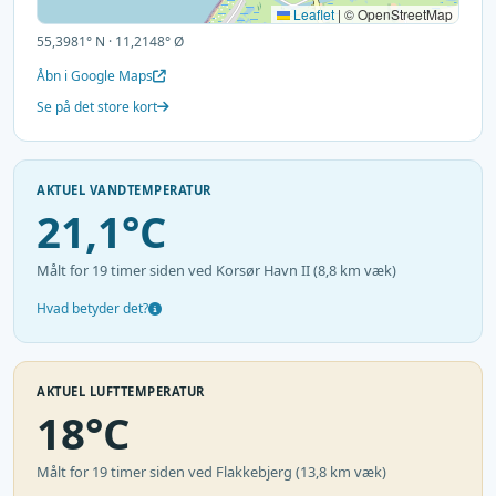
Leaflet
|
© OpenStreetMap
55,3981° N · 11,2148° Ø
Åbn i Google Maps
Se på det store kort
AKTUEL VANDTEMPERATUR
21,1°C
Målt for 19 timer siden ved Korsør Havn II (8,8 km væk)
Hvad betyder det?
AKTUEL LUFTTEMPERATUR
18°C
Målt for 19 timer siden ved Flakkebjerg (13,8 km væk)