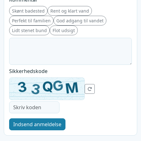
Skønt badested
Rent og klart vand
Perfekt til familien
God adgang til vandet
Lidt stenet bund
Flot udsigt
Sikkerhedskode
Indsend anmeldelse