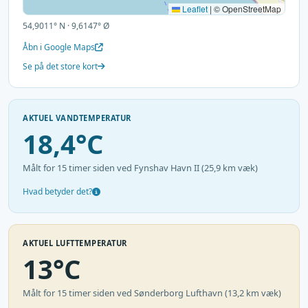
Leaflet
|
© OpenStreetMap
54,9011° N · 9,6147° Ø
Åbn i Google Maps
Se på det store kort
AKTUEL VANDTEMPERATUR
18,4°C
Målt for 15 timer siden ved Fynshav Havn II (25,9 km væk)
Hvad betyder det?
AKTUEL LUFTTEMPERATUR
13°C
Målt for 15 timer siden ved Sønderborg Lufthavn (13,2 km væk)