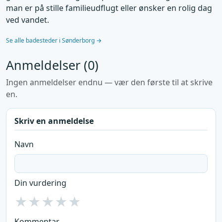
man er på stille familieudflugt eller ønsker en rolig dag
ved vandet.
Se alle badesteder i Sønderborg →
Anmeldelser (0)
Ingen anmeldelser endnu — vær den første til at skrive
en.
Skriv en anmeldelse
Navn
Din vurdering
★
★
★
★
★
Kommentar