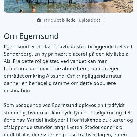
Har du et billede? Upload det
Om Egernsund
Egernsund er et skønt havbadested beliggende tæt ved
Sønderborg, en by primært placeret på den idylliske ø
Als. Fra dette rolige sted ved vandet kan man
fornemme den maritime atmosfære, som præger
området omkring Alssund. Omkringliggende natur
danner en behagelig ramme om dette populære
destination.
Som besøgende ved Egernsund opleves en fredfyldt
stemning, hvor man kan nyde lyden af bølgerne og det
åbne hav. Vandet indbyder til forfriskende dukkerter og
afslappende stunder langs kysten. Stedet egner sig
godt til alle, der søger en pause fra hverdagen, enten