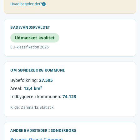
Hvad betyder det?
BADEVANDSKVALITET
Udmærket kvalitet
EU-klassifikation 2026
OM SØNDERBORG KOMMUNE
Bybefolkning:
27.595
Areal:
13,4 km²
Indbyggere i kommunen:
74.123
Kilde: Danmarks Statistik
ANDRE BADESTEDER I SØNDERBORG
Broager Strand Camping