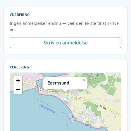
VURDERING
Ingen anmeldelser endnu — vær den første til at skrive
en.
Skriv en anmeldelse
PLACERING
+
×
Egernsund
−