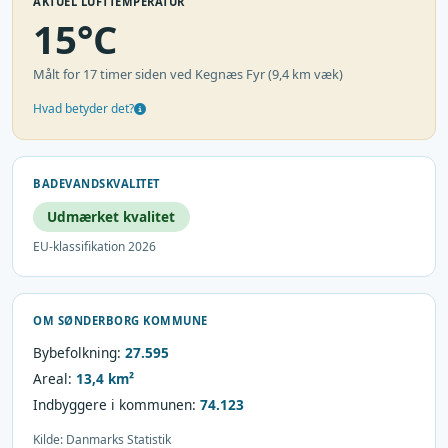
AKTUEL LUFTTEMPERATUR
15°C
Målt for 17 timer siden ved Kegnæs Fyr (9,4 km væk)
Hvad betyder det?
BADEVANDSKVALITET
Udmærket kvalitet
EU-klassifikation 2026
OM SØNDERBORG KOMMUNE
Bybefolkning:
27.595
Areal:
13,4 km²
Indbyggere i kommunen:
74.123
Kilde: Danmarks Statistik