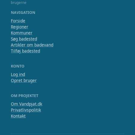
brugerne
NAVIGATION
Forside
Regioner
Kommuner
Søg badested
Artikler om badevand
Tilføj badested
KONTO
Log ind
Opret bruger
OM PROJEKTET
Om Vandpjat.dk
Privatlivspolitik
Kontakt