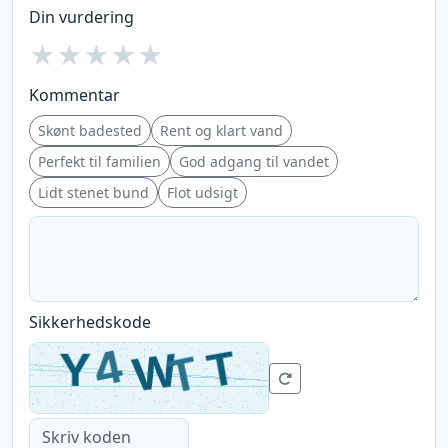
Din vurdering
★
★
★
★
★
Kommentar
Skønt badested
Rent og klart vand
Perfekt til familien
God adgang til vandet
Lidt stenet bund
Flot udsigt
Sikkerhedskode