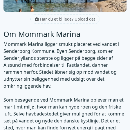
Har du et billede? Upload det
Om Mommark Marina
Mommark Marina ligger smukt placeret ved vandet i
Sønderborg Kommune. Byen Sønderborg, som er
Sønderjyllands største og ligger på begge sider af
Alssund med forbindelser til Fastlandet, danner
rammen herfor. Stedet åbner sig op mod vandet og
udnytter sin beliggenhed med udsigt over det
omkringliggende hav.
Som besøgende ved Mommark Marina oplever man et
maritimt miljø, hvor man kan nyde roen og den friske
luft. Selve havbadestedet giver mulighed for at komme
tæt på vandet og nyde den danske kystlinje. Det er et
sted, hvor man kan finde fornyet energi i pagt med