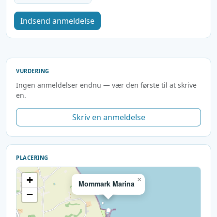
Indsend anmeldelse
VURDERING
Ingen anmeldelser endnu — vær den første til at skrive
en.
Skriv en anmeldelse
PLACERING
+
×
Mommark Marina
−