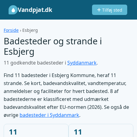
Vandpjat.dk
Tilføj sted
Forside
›
Esbjerg
Badesteder og strande i
Esbjerg
11 godkendte badesteder i
Syddanmark
.
Find 11 badesteder i Esbjerg Kommune, heraf 11
strande. Se kort, badevandskvalitet, vandtemperatur,
anmeldelser og faciliteter for hvert badested. 8 af
badestederne er klassificeret med udmærket
badevandskvalitet efter EU-normen (2026). Se også de
øvrige
badesteder i Syddanmark
.
11
11