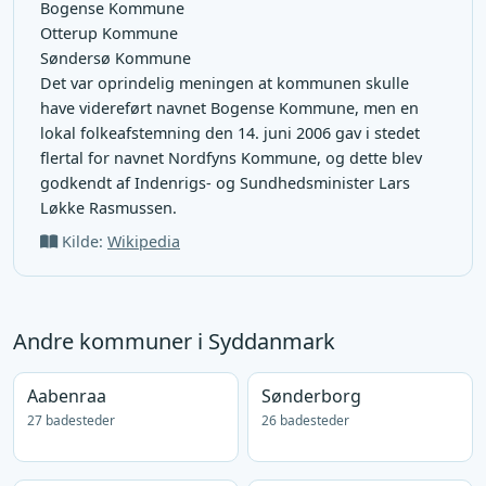
Bogense Kommune
Otterup Kommune
Søndersø Kommune
Det var oprindelig meningen at kommunen skulle
have videreført navnet Bogense Kommune, men en
lokal folkeafstemning den 14. juni 2006 gav i stedet
flertal for navnet Nordfyns Kommune, og dette blev
godkendt af Indenrigs- og Sundhedsminister Lars
Løkke Rasmussen.
Kilde:
Wikipedia
Andre kommuner i Syddanmark
Aabenraa
Sønderborg
27 badesteder
26 badesteder