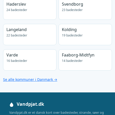
Haderslev
Svendborg
24 badesteder
23 badesteder
Langeland
Kolding
22 badesteder
19 badesteder
Varde
Faaborg-Midtfyn
16 badesteder
14 badesteder
Se alle kommuner i Danmark →
Vandpjat.dk
Vandpjat.dk er et dansk kort over badesteder, strande, søer og