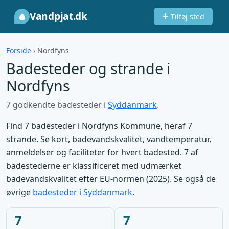
Vandpjat.dk
Tilføj sted
Forside
›
Nordfyns
Badesteder og strande i
Nordfyns
7 godkendte badesteder i
Syddanmark
.
Find 7 badesteder i Nordfyns Kommune, heraf 7
strande. Se kort, badevandskvalitet, vandtemperatur,
anmeldelser og faciliteter for hvert badested. 7 af
badestederne er klassificeret med udmærket
badevandskvalitet efter EU-normen (2025). Se også de
øvrige
badesteder i Syddanmark
.
7
7