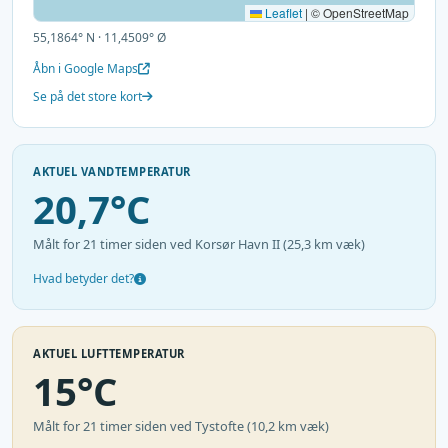
Leaflet
|
© OpenStreetMap
55,1864° N · 11,4509° Ø
Åbn i Google Maps
Se på det store kort
AKTUEL VANDTEMPERATUR
20,7°C
Målt for 21 timer siden ved Korsør Havn II (25,3 km væk)
Hvad betyder det?
AKTUEL LUFTTEMPERATUR
15°C
Målt for 21 timer siden ved Tystofte (10,2 km væk)