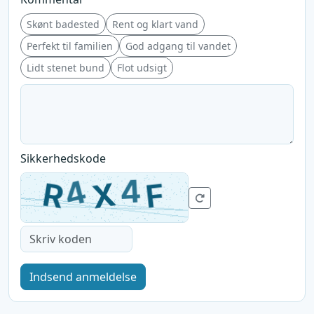
Skønt badested
Rent og klart vand
Perfekt til familien
God adgang til vandet
Lidt stenet bund
Flot udsigt
Sikkerhedskode
Indsend anmeldelse