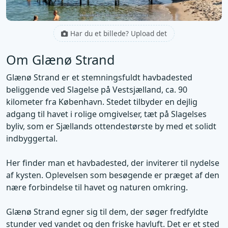
Har du et billede? Upload det
Om Glænø Strand
Glænø Strand er et stemningsfuldt havbadested
beliggende ved Slagelse på Vestsjælland, ca. 90
kilometer fra København. Stedet tilbyder en dejlig
adgang til havet i rolige omgivelser, tæt på Slagelses
byliv, som er Sjællands ottendestørste by med et solidt
indbyggertal.
Her finder man et havbadested, der inviterer til nydelse
af kysten. Oplevelsen som besøgende er præget af den
nære forbindelse til havet og naturen omkring.
Glænø Strand egner sig til dem, der søger fredfyldte
stunder ved vandet og den friske havluft. Det er et sted