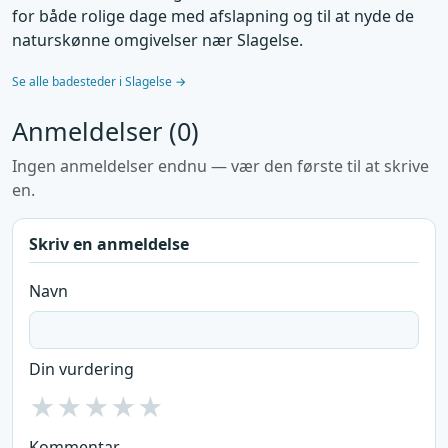
for både rolige dage med afslapning og til at nyde de
naturskønne omgivelser nær Slagelse.
Se alle badesteder i Slagelse →
Anmeldelser (0)
Ingen anmeldelser endnu — vær den første til at skrive
en.
Skriv en anmeldelse
Navn
Din vurdering
★
★
★
★
★
Kommentar